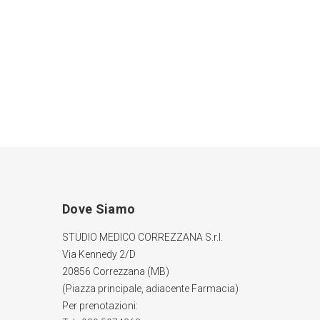
Dove Siamo
STUDIO MEDICO CORREZZANA S.r.l.
Via Kennedy 2/D
20856 Correzzana (MB)
(Piazza principale, adiacente Farmacia)
Per prenotazioni: