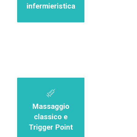
infermieristica
Massaggio
classico e
Trigger Point