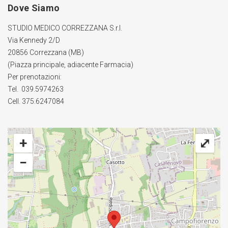
Dove Siamo
STUDIO MEDICO CORREZZANA S.r.l.
Via Kennedy 2/D
20856 Correzzana (MB)
(Piazza principale, adiacente Farmacia)
Per prenotazioni:
Tel. 039.5974263
Cell. 375.6247084
+
⤢
−