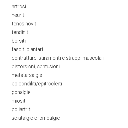
artrosi
neuriti
tenosinoviti
tendiniti
borsiti
fasciti plantari
contratture, stiramenti e strappi muscolari
distorsioni, contusioni
metatarsalgie
epicondiliti/epitrocleiti
gonalgie
miositi
poliartriti
sciatalgie e lombalgie