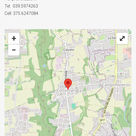
Tel. 039.5974263
Cell. 375.6247084
+
⤢
−