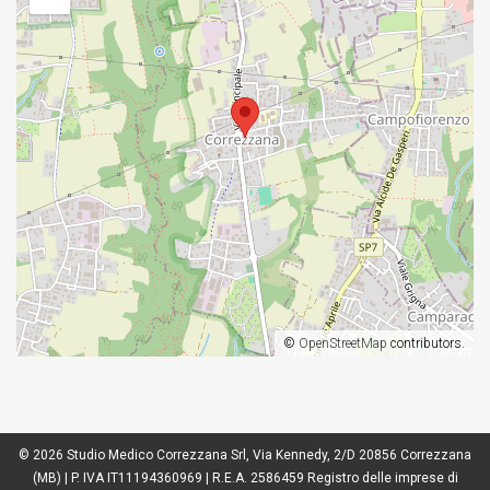
©
OpenStreetMap
contributors.
© 2026 Studio Medico Correzzana Srl, Via Kennedy, 2/D 20856 Correzzana
(MB) | P. IVA IT11194360969 | R.E.A. 2586459 Registro delle imprese di