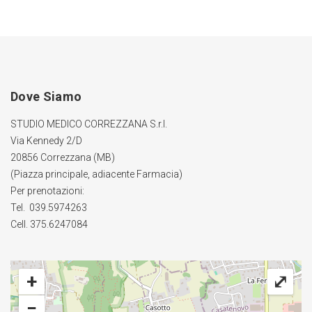
Dove Siamo
STUDIO MEDICO CORREZZANA S.r.l.
Via Kennedy 2/D
20856 Correzzana (MB)
(Piazza principale, adiacente Farmacia)
Per prenotazioni:
Tel. 039.5974263
Cell. 375.6247084
+
⤢
−